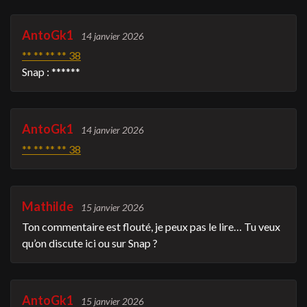
AntoGk1
14 janvier 2026
** ** ** ** 38
Snap : ******
AntoGk1
14 janvier 2026
** ** ** ** 38
Mathilde
15 janvier 2026
Ton commentaire est flouté, je peux pas le lire… Tu veux
qu’on discute ici ou sur Snap ?
AntoGk1
15 janvier 2026