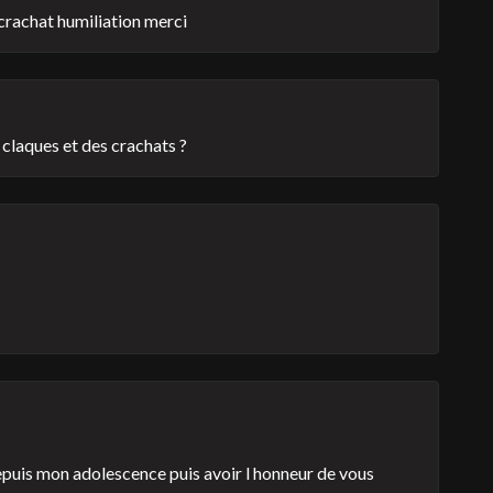
rachat humiliation merci
claques et des crachats ?
 depuis mon adolescence puis avoir l honneur de vous