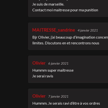
Je suis de marseille.
Contact moi maitresse pour ma punition
MAITRESSE_sandrine
4 janvier 2021
Bjr Olivier, j’ai beaucoup d’imagination concer
limites. Discutons en et rencontrons nous
Olivier
6 janvier 2021
Hummm super maîtresse
Je serai ravis
Olivier
7 janvier 2021
Hummm. Je serais ravi d’être à vos ordres