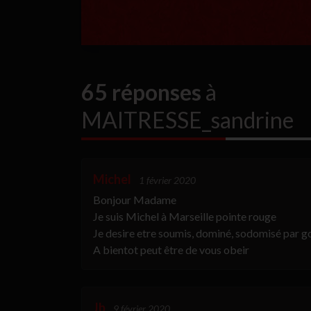
65 réponses
à
MAITRESSE_sandrine
Michel
1 février 2020
Bonjour Madame
Je suis Michel à Marseille pointe rouge
Je desire etre soumis, dominé, sodomisé par 
A bientot peut être de vous obeir
Jb
9 février 2020