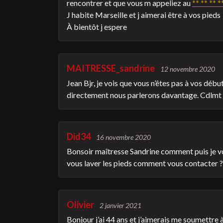
rencontrer et que vous m appeliez au
** ** ** *
J habite Marseille et j aimerai être à vos pieds
À bientôt j espere
MAITRESSE_sandrine
12 novembre 2020
Jean Bjr, je vois que vous n’êtes pas à vos déb
directement nous parlerons davantage. Cdlmt
Did34
16 novembre 2020
Bonsoir maîtresse Sandrine comment puis je vous
vous laver les pieds comment vous contacter ?
Olivier
2 janvier 2021
Bonjour j’ai 44 ans et j’aimerais me soumettre 