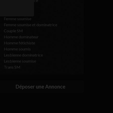
Femme dominatrice
Femme fétichiste
Femme novice
Femme soumise
Femme soumise et dominatrice
Couple SM
Homme dominateur
Homme fétichiste
Homme soumis
Lesbienne dominatrice
Lesbienne soumise
Trans SM
Déposer une Annonce